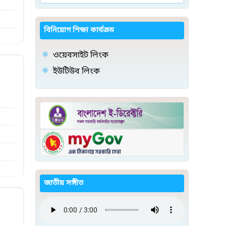
বিনিয়োগ শিক্ষা কার্যক্রম
ওয়েবসাইট লিংক
ইউটিউব লিংক
জাতীয় সঙ্গীত