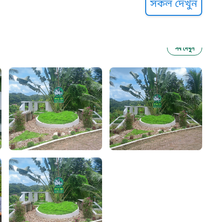
সকল দেখুন
সব দেখুন
ু নির্যাতন প্রতিরোধ
আগাম বার্তা
২২
 সেবা