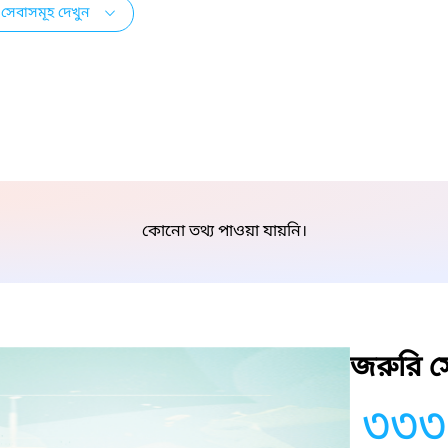
সেবাসমূহ দেখুন
কোনো তথ্য পাওয়া যায়নি।
জরুরি সে
৩৩৩