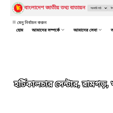
বাংলাদেশ জাতীয় তথ্য বাতায়ন
মেনু নির্বাচন করুন
আমাদের সম্পর্কে
আমাদের সেবা
অ
হর্টিকালচার সেন্টার, রামগড়