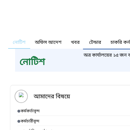
নোটিশ
অফিস আদেশ
খবর
টেন্ডার
চাকরি কর্
অত্র কার্যালয়ের ১৫ জন 
নোটিশ
আমাদের বিষয়ে
কর্মকর্তাবৃন্দ
কর্মচারীবৃন্দ