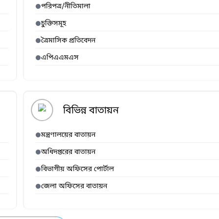
পরিপত্র/নীতিমালা
চুক্তিসমূহ
ত্রৈমাসিক প্রতিবেদন
এপিএএমএস
বিভিন্ন বাতায়ন
মন্ত্রণালয়ের বাতায়ন
অধিদপ্তরের বাতায়ন
বিভাগীয় অফিসের পোর্টাল
জেলা অফিসের বাতায়ন