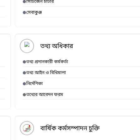
সিটিজেন চার্টার
সেবাকুঞ্জ
তথ্য অধিকার
তথ্য প্রদানকারী কর্মকর্তা
তথ্য আইন ও বিধিমালা
নির্দেশিকা
তথ্যের আবেদন ফরম
বার্ষিক কর্মসম্পাদন চুক্তি