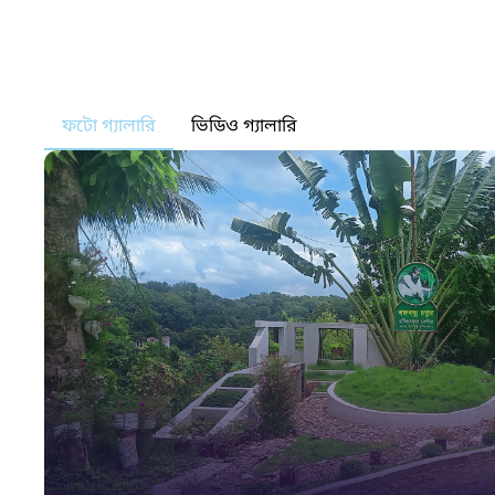
ফটো গ্যালারি
ভিডিও গ্যালারি