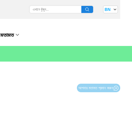
BN
মতামত
আপনার মতামত প্রদান করুন