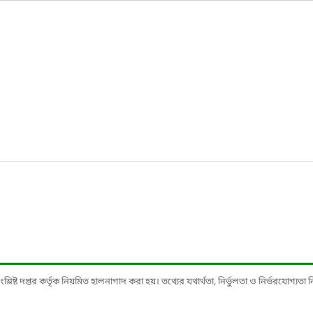
ষ্ট দপ্তর কর্তৃক নিয়মিত হালনাগাদ করা হয়। তথ্যের যথার্থতা, নির্ভুলতা ও নির্ভরযোগ্যতা নিশ্