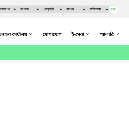
দেখুন
ন্যান্য কার্যালয়
যোগাযোগ
ই-সেবা
গ্যালারি