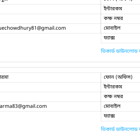
ইন্টারকম
কক্ষ নম্বর
ruechowdhury81
@gmail.com
মোবাইল
ফ্যাক্স
ভিকার্ড ডাউনলোড
ারমা
ফোন (অফিস)
ইন্টারকম
কক্ষ নম্বর
marma83
@gmail.com
মোবাইল
ফ্যাক্স
ভিকার্ড ডাউনলোড