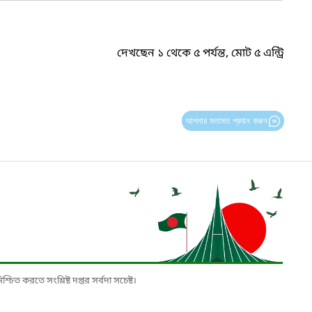
দেখছেন ১ থেকে ৫ পর্যন্ত, মোট ৫ এন্ট্রি
আপনার মতামত প্রদান করুন
চিত করতে সংশ্লিষ্ট দপ্তর সর্বদা সচেষ্ট।