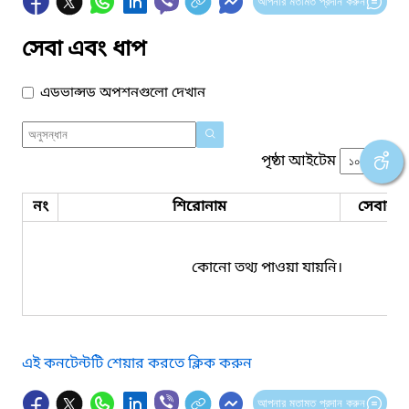
আপনার মতামত প্রদান করুন
সেবা এবং ধাপ
এডভান্সড অপশনগুলো দেখান
পৃষ্ঠা আইটেম
নং
শিরোনাম
সেবার ধ
কোনো তথ্য পাওয়া যায়নি।
এই কনটেন্টটি শেয়ার করতে ক্লিক করুন
আপনার মতামত প্রদান করুন