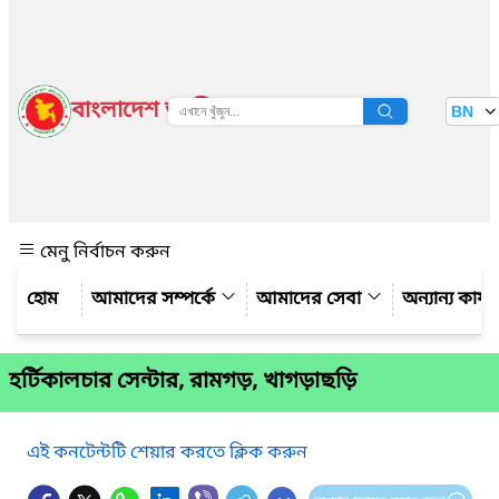
বাংলাদেশ জাতীয় তথ্য বাতায়ন
BN
দেখুন
মেনু নির্বাচন করুন
আমাদের সম্পর্কে
আমাদের সেবা
অন্যান্য কার্
হর্টিকালচার সেন্টার, রামগড়, খাগড়াছড়ি
এই কনটেন্টটি শেয়ার করতে ক্লিক করুন