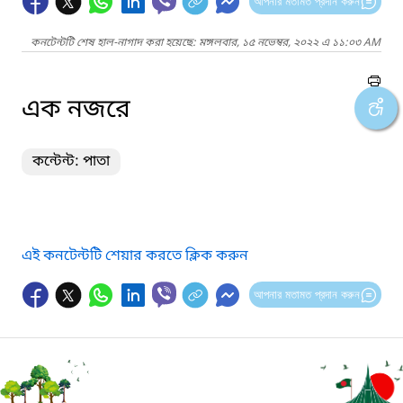
আপনার মতামত প্রদান করুন
কনটেন্টটি শেষ হাল-নাগাদ করা হয়েছে: মঙ্গলবার, ১৫ নভেম্বর, ২০২২ এ ১১:০৩ AM
এক নজরে
কন্টেন্ট: পাতা
এই কনটেন্টটি শেয়ার করতে ক্লিক করুন
আপনার মতামত প্রদান করুন