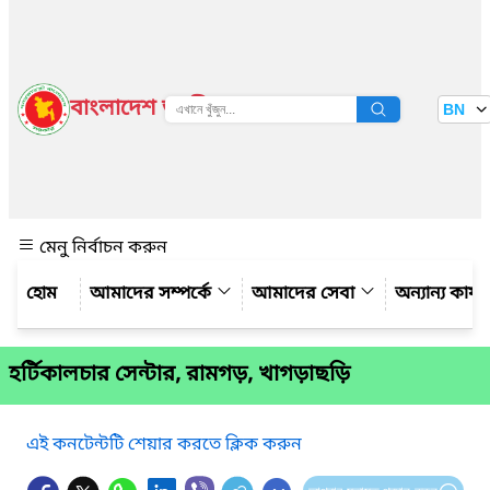
বাংলাদেশ জাতীয় তথ্য বাতায়ন
BN
দেখুন
মেনু নির্বাচন করুন
আমাদের সম্পর্কে
আমাদের সেবা
অন্যান্য কার্
হর্টিকালচার সেন্টার, রামগড়, খাগড়াছড়ি
এই কনটেন্টটি শেয়ার করতে ক্লিক করুন