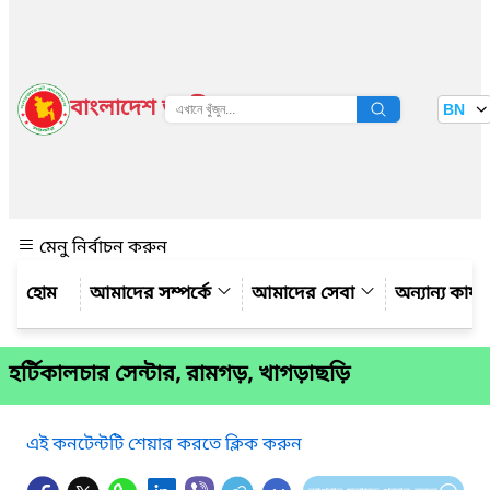
বাংলাদেশ জাতীয় তথ্য বাতায়ন
BN
দেখুন
মেনু নির্বাচন করুন
আমাদের সম্পর্কে
আমাদের সেবা
অন্যান্য কার্
হর্টিকালচার সেন্টার, রামগড়, খাগড়াছড়ি
এই কনটেন্টটি শেয়ার করতে ক্লিক করুন