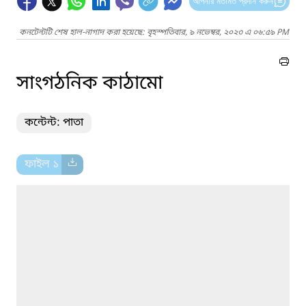
আপনার মতামত প্রদান করুন
কনটেন্টটি শেষ হাল-নাগাদ করা হয়েছে: বৃহস্পতিবার, ৯ নভেম্বর, ২০২৩ এ ০৬:৫৯ PM
সাংগঠনিক কাঠামো
কন্টেন্ট: পাতা
ফাইল ১