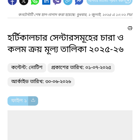
আপনার মতামত প্রদান করুন
কনটেন্টটি শেষ হাল-নাগাদ করা হয়েছে: বুধবার, ২ জুলাই, ২০২৫ এ ১০:০২ PM
হর্টিকালচার সেন্টারসমূহের চারা ও
কলম ক্রয় মূল্য তালিকা ২০২৫-২৬
কন্টেন্ট: নোটিশ
প্রকাশের তারিখ: ০১-০৭-২০২৫
আর্কাইভ তারিখ: ৩০-০৬-২০২৬
ফাইল ১