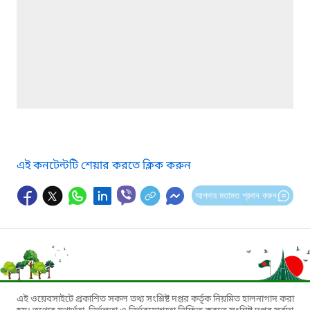
এই কনটেন্টটি শেয়ার করতে ক্লিক করুন
আপনার মতামত প্রদান করুন
এই ওয়েবসাইটে প্রকাশিত সকল তথ্য সংশ্লিষ্ট দপ্তর কর্তৃক নিয়মিত হালনাগাদ করা