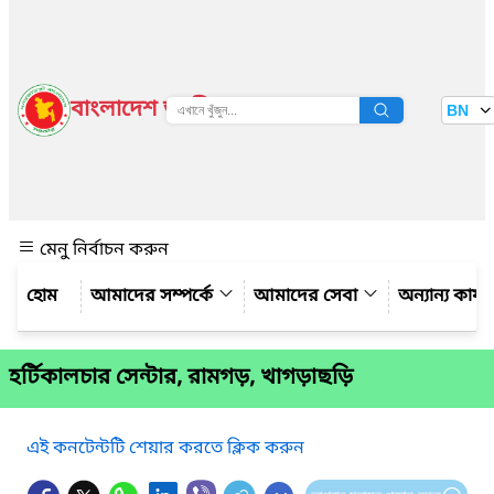
বাংলাদেশ জাতীয় তথ্য বাতায়ন
BN
দেখুন
মেনু নির্বাচন করুন
আমাদের সম্পর্কে
আমাদের সেবা
অন্যান্য কার্
হর্টিকালচার সেন্টার, রামগড়, খাগড়াছড়ি
এই কনটেন্টটি শেয়ার করতে ক্লিক করুন